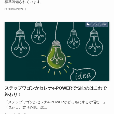
標準装備されています。...
2019年2月24日
ハイブリッド車
ステップワゴンかセレナe-POWERで悩むのはこれで
終わり！
「ステップワゴンかセレナe-POWERかどっちにするか悩む…」
「見た目、乗り心地、燃...