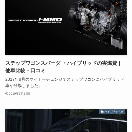
ステップワゴンスパーダ ・ハイブリッドの実燃費｜
他車比較・口コミ
2017年9月のマイナーチェンジでステップワゴンにハイブリッド
車が登場しました。 ...
2019年1月14日
ハイブリッド車