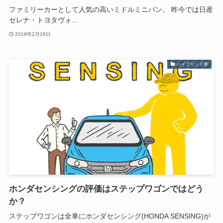
ファミリーカーとして人気の高いミドルミニバン。 昨今では日産
セレナ・トヨタヴォ...
2019年2月26日
ハイブリッド車
ホンダセンシングの評価はステップワゴンではどう
か？
ステップワゴンは全車にホンダセンシング(HONDA SENSING)が