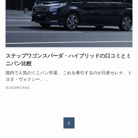
ステップワゴンスパーダ・ハイブリッドの口コミとミ
ニバン比較
国内で人気のミニバン市場。 これを牽引するのが日産セレナ、ト
ヨタ・ヴォクシー、...
2019年1月6日
1