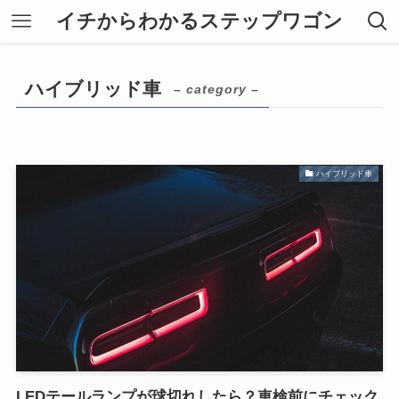
イチからわかるステップワゴン
ハイブリッド車
– category –
ハイブリッド車
LEDテールランプが球切れしたら？車検前にチェック